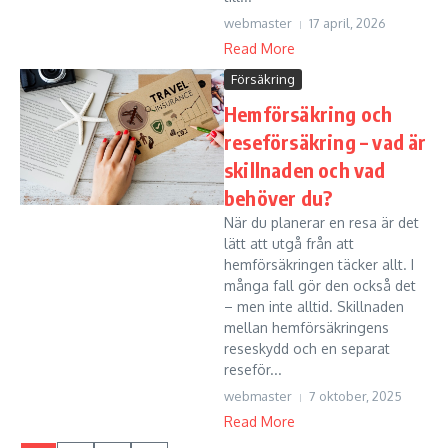
webmaster
17 april, 2026
Read More
Försäkring
Hemförsäkring och
reseförsäkring – vad är
skillnaden och vad
behöver du?
När du planerar en resa är det
lätt att utgå från att
hemförsäkringen täcker allt. I
många fall gör den också det
– men inte alltid. Skillnaden
mellan hemförsäkringens
reseskydd och en separat
reseför...
webmaster
7 oktober, 2025
Read More