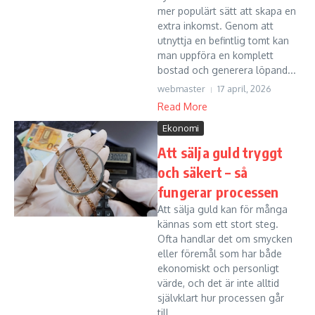
mer populärt sätt att skapa en
extra inkomst. Genom att
utnyttja en befintlig tomt kan
man uppföra en komplett
bostad och generera löpand...
webmaster
17 april, 2026
Read More
Ekonomi
Att sälja guld tryggt
och säkert – så
fungerar processen
Att sälja guld kan för många
kännas som ett stort steg.
Ofta handlar det om smycken
eller föremål som har både
ekonomiskt och personligt
värde, och det är inte alltid
självklart hur processen går
till...