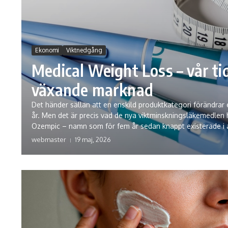
Ekonomi
Viktnedgång
Medical Weight Loss – vår t
växande marknad
Det händer sällan att en enskild produktkategori förändrar
år. Men det är precis vad de nya viktminskningsläkemedlen 
Ozempic – namn som för fem år sedan knappt existerade i 
webmaster
19 maj, 2026