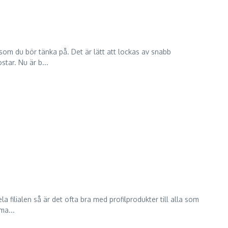
som du bör tänka på. Det är lätt att lockas av snabb
star. Nu är b...
a filialen så är det ofta bra med profilprodukter till alla som
ma...