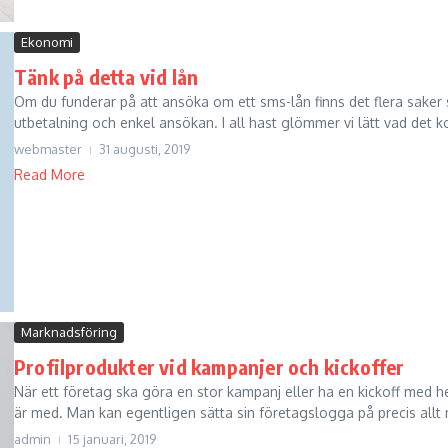
Ekonomi
Tänk på detta vid lån
Om du funderar på att ansöka om ett sms-lån finns det flera saker 
utbetalning och enkel ansökan. I all hast glömmer vi lätt vad det ko
webmaster
31 augusti, 2019
Read More
Marknadsföring
Profilprodukter vid kampanjer och kickoffer
När ett företag ska göra en stor kampanj eller ha en kickoff med hel
är med. Man kan egentligen sätta sin företagslogga på precis allt 
admin
15 januari, 2019