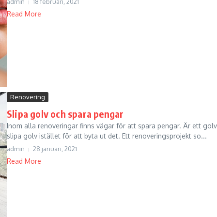
admin
18 februari, 2021
Read More
Renovering
Slipa golv och spara pengar
Inom alla renoveringar finns vägar för att spara pengar. Är ett golv s
slipa golv istället för att byta ut det. Ett renoveringsprojekt so...
admin
28 januari, 2021
Read More